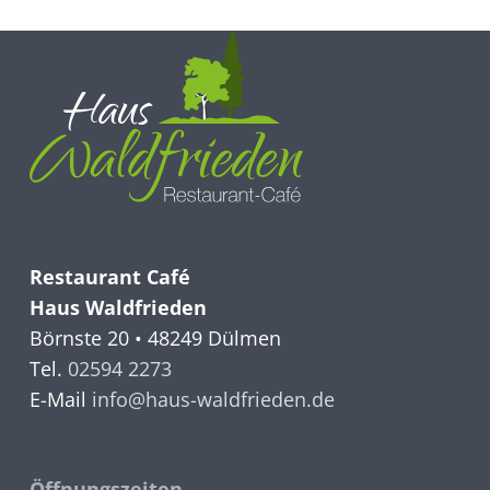
Restaurant Café
Haus Waldfrieden
Börnste 20 • 48249 Dülmen
Tel.
02594 2273
E-Mail
info@haus-waldfrieden.de
Öffnungszeiten