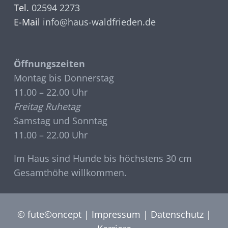
Tel.
02594 2273
E-Mail
info@haus-waldfrieden.de
Öffnungszeiten
Montag bis Donnerstag
11.00 – 22.00 Uhr
Freitag Ruhetag
Samstag und Sonntag
11.00 – 22.00 Uhr
Im Haus sind Hunde bis höchstens 30 cm
Gesamthöhe willkommen.
©
fute©oncept
|
Impressum
|
Datenschutz
|